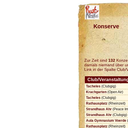
Konserve
Zur Zeit sind
132
Konzert
damals niemand über uns
Link in der Spalte Club/
Club/Veranstaltun
Tacheles
(Clubgig)
Krachgarten
(Open Air)
Tacheles
(Clubgig)
Rathausplatz
(Rheinzeit)
Strandhaus Ahr
(Peace Im
Strandhaus Ahr
(Clubgig)
Aula Gymnasium Voerde
Rathausplatz
(Rheinzeit)