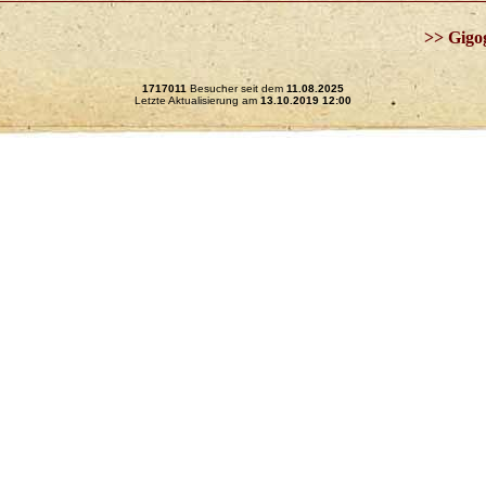
>> Gigo
1717011
Besucher seit dem
11.08.2025
Letzte Aktualisierung am
13.10.2019 12:00