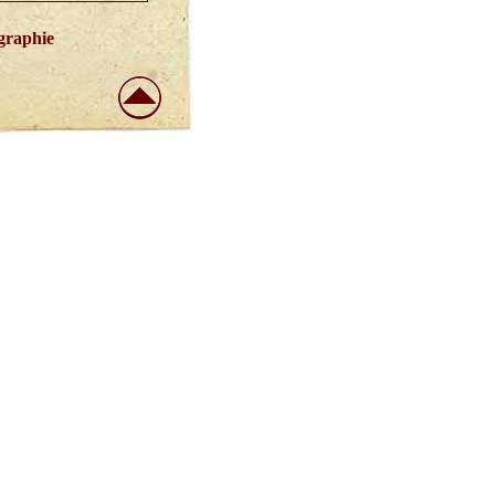
graphie