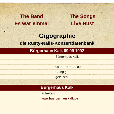
The Band
The Songs
Es war einmal
Live Rust
Gigographie
die Rusty-Nails-Konzertdatenbank
Bürgerhaus Kalk 09.09.1992
Bürgerhaus Kalk
09.09.1992 20:00
Clubgig
gelaufen
Bürgerhaus Kalk
Köln-Kalk
www.buergerhauskalk.de