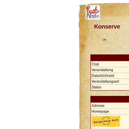
Konserve
Club
Veranstaltung
Datum/Uhrzeit
Veranstaltungsart
Status
Adresse
Homepage