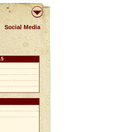
Social Media
15