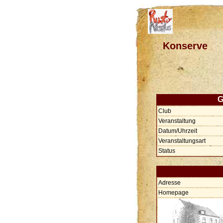
Konserve
G
Club
Veranstaltung
Datum/Uhrzeit
Veranstaltungsart
Status
Adresse
Homepage