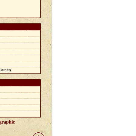
Garden
graphie