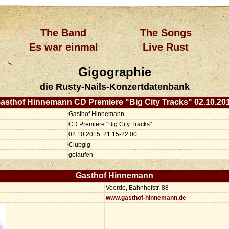
The Band
The Songs
Es war einmal
Live Rust
Gigographie
die Rusty-Nails-Konzertdatenbank
asthof Hinnemann CD Premiere "Big City Tracks" 02.10.20
Gasthof Hinnemann
CD Premiere "Big City Tracks"
02.10.2015 21:15-22:00
Clubgig
gelaufen
Gasthof Hinnemann
Voerde, Bahnhofstr. 88
www.gasthof-hinnemann.de