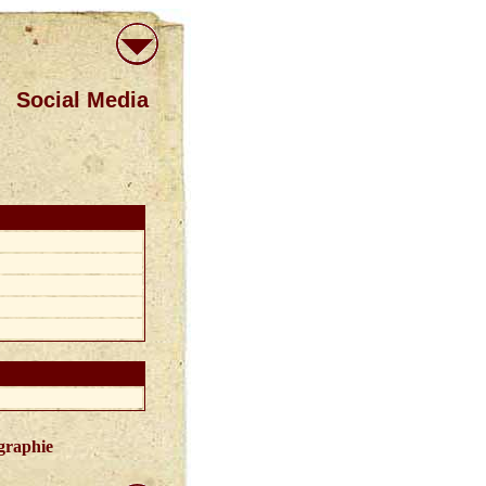
Social Media
graphie