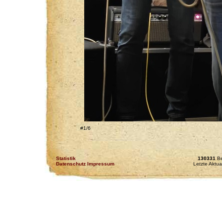
#1/6
Statistik
130331
Be
Datenschutz Impressum
Letzte Aktua