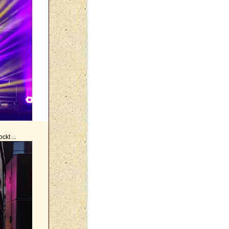
kt ...