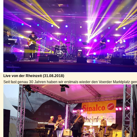
Live von der Rheinzeit (31.08.2018)
Seit fast genau 30 Jahren haben wir erstmals wieder den Voerder Marktplatz geroc