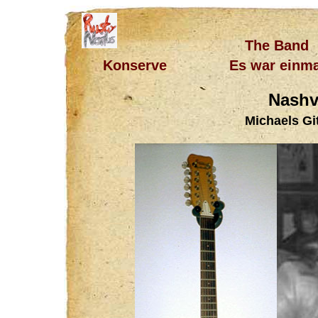
The Band
Konserve
Es war einma
Nashv
Michaels Gi