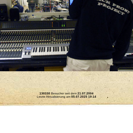
130330
Besucher seit dem
21.07.2004
Letzte Aktualisierung am
05.07.2025 19:14