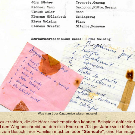
Was man über Catacombo wissen musste!
zu erzählen, die die Hörer nachempfinden können. Beispiele dafür sin
ll den Weg beschreibt auf den sich Ende der 70ziger Jahre viele türkis
it zum Besuch ihrer Familien machten oder
"Stehcafe"
, eine Hommage