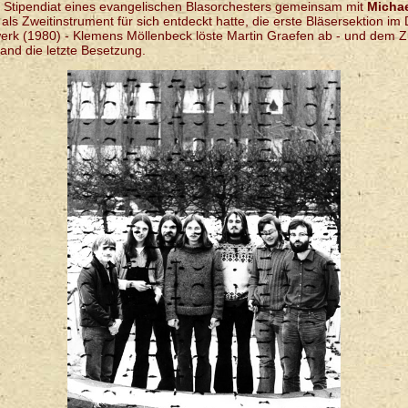
ge Stipendiat eines evangelischen Blasorchesters gemeinsam mit
Micha
als Zweitinstrument für sich entdeckt hatte, die erste Bläsersektion i
rk (1980) - Klemens Möllenbeck löste Martin Graefen ab - und dem 
tand die letzte Besetzung.