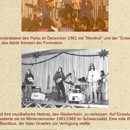
Rockinitiative des Parks im Dezember 1981 mit "Menthol" und der "Ent
 das letzte Konzert der Formation.
nd ihre musikalische Heimat, den Niederrhein, zu verlassen. Auf Einlad
tierte sie im Wintersemester 1981/1982 im Schwarzwald. Eine tolle R
Bandbus, die Vater Graefen zur Verfügung stellte.