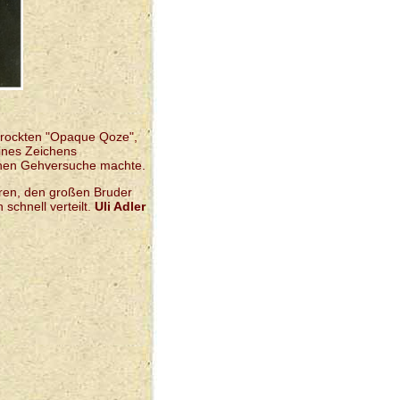
 rockten "Opaque Qoze",
eines Zeichens
chen Gehversuche machte.
aren, den großen Bruder
schnell verteilt.
Uli Adler