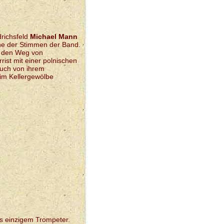
drichsfeld
Michael Mann
ine der Stimmen der Band.
f den Weg von
ist mit einer polnischen
auch von ihrem
im Kellergewölbe
s einzigem Trompeter.