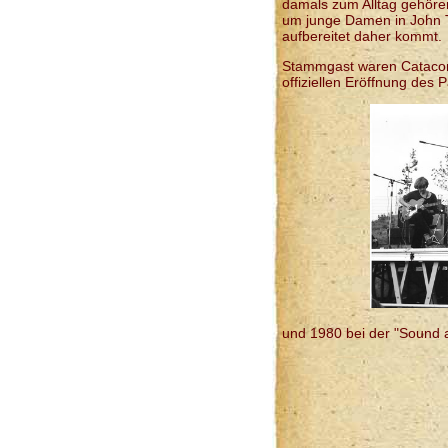
damals zum Alltag gehöre
um junge Damen in John Tr
aufbereitet daher kommt.
Stammgast waren Catacomb
offiziellen Eröffnung des
und 1980 bei der "Sound 