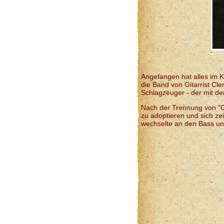
Angefangen hat alles im 
die Band von Gitarrist Cl
Schlagzeuger - der mit de
Nach der Trennung von "O
zu adoptieren und sich ze
wechselte an den Bass un