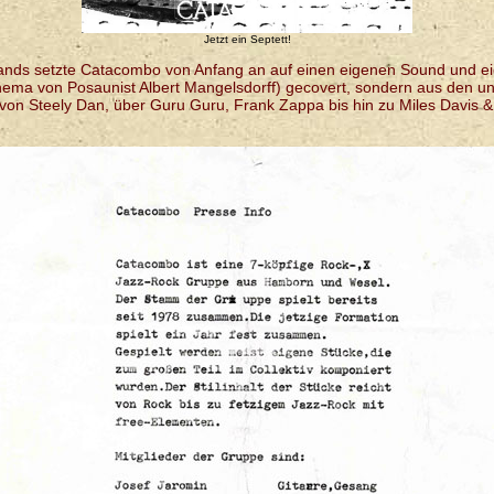
Jetzt ein Septett!
Bands setzte Catacombo von Anfang an auf einen eigenen Sound und e
Thema von Posaunist Albert Mangelsdorff) gecovert, sondern aus den un
von Steely Dan, über Guru Guru, Frank Zappa bis hin zu Miles Davis &