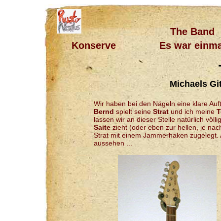
The Band
Konserve
Es war einma
Michaels Gi
Wir haben bei den Nägeln eine klare Auft
Bernd
spielt seine
Strat
und ich meine
T
lassen wir an dieser Stelle natürlich völ
Saite
zieht (oder eben zur hellen, je na
Strat mit einem Jammerhaken zugelegt.
aussehen ...