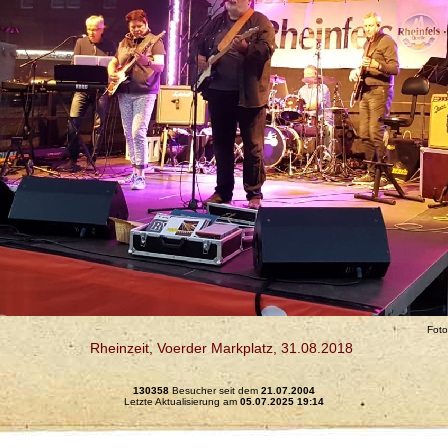
Foto
Rheinzeit, Voerder Markplatz, 31.08.2018
130358
Besucher seit dem
21.07.2004
Letzte Aktualisierung am
05.07.2025 19:14