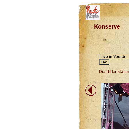
Konserve
Die Bilder stam