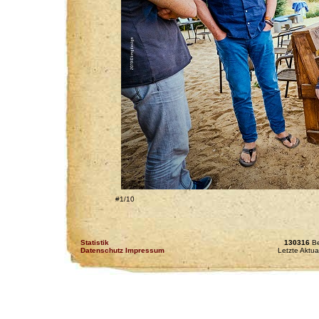
#1/10
Statistik
130316
Be
Datenschutz Impressum
Letzte Aktua