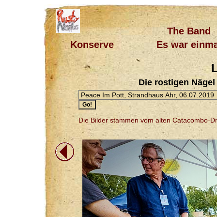
The Band
Konserve
Es war einma
L
Die rostigen Nägel
Die Bilder stammen vom alten Catacombo-D