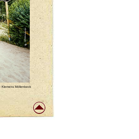
: Klemens Möllenbeck