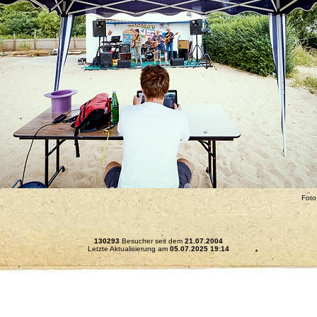
Foto
130293
Besucher seit dem
21.07.2004
Letzte Aktualisierung am
05.07.2025 19:14