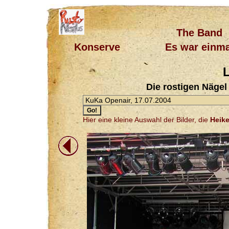
The Band
Konserve
Es war einma
L
Die rostigen Nägel
Hier eine kleine Auswahl der Bilder, die
Heik