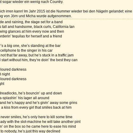
gt sogar wieder ein wenig nach Country.
ich irren kann! Im Jahr 2015 ist die Nummer wieder bei den Nägeln gelandet: eine
g von Jörn und Micha wurde aufgenommen.
side and raining, the stage set for a band
tall and handsome, black curls, California tan
wing glances at him every now and then
derin’ tequilas for herself and a friend
s a big one, she’s standing at the bar
 cellphone to the singer in his car
ot that far away, but he’s stuck in a traffic jam
 start without him, they’re doin’ the best they can
coloured darkness
d night
coloured darkness
ght
dreadlocks, he’s bouncin’ up and down
a-splashin’ his lager all around
 and he’s happy and he’s givin’ away some grins
l a kiss from every girl that smiles back at him
never smiles, he’s only here to kill some time
dy with the slot-machine he will take another pint
in’ on the box so he came here to ease his mind
 to nobody, he’s just this way declined