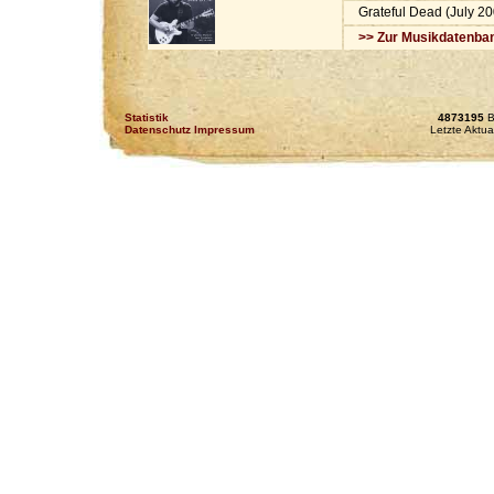
Grateful Dead (July 20
>> Zur Musikdatenba
Statistik
4873195
B
Datenschutz Impressum
Letzte Aktua